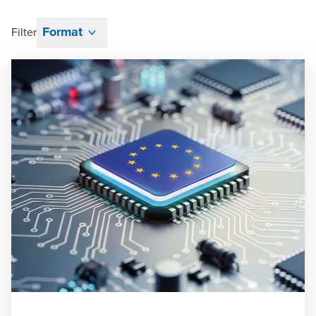
Format
Filter