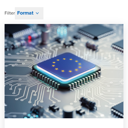
Format
Filter