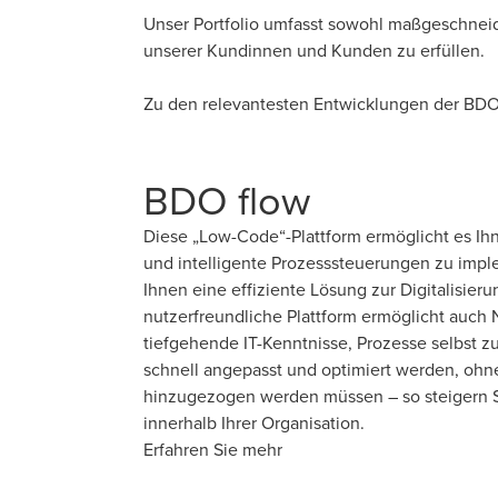
Unser Portfolio umfasst sowohl maßgeschneide
unserer Kundinnen und Kunden zu erfüllen.
Zu den relevantesten Entwicklungen der BD
BDO flow
Diese „Low-Code“-Plattform ermöglicht es Ih
und intelligente Prozesssteuerungen zu impl
Ihnen eine effiziente Lösung zur Digitalisieru
nutzerfreundliche Plattform ermöglicht auch
tiefgehende IT-Kenntnisse, Prozesse selbst zu
schnell angepasst und optimiert werden, ohne
hinzugezogen werden müssen – so steigern Sie
innerhalb Ihrer Organisation.
Erfahren Sie mehr