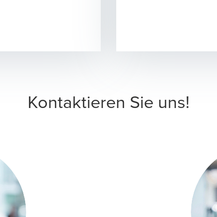
ns in a new window/tab
Kontaktieren Sie uns!