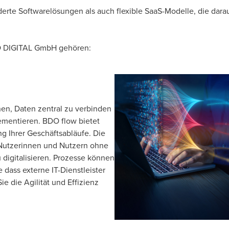
rte Softwarelösungen als auch flexible SaaS-Modelle, die darau
O DIGITAL GmbH gehören:
nen, Daten zentral zu verbinden
ementieren. BDO flow bietet
ng Ihrer Geschäftsabläufe. Die
 Nutzerinnen und Nutzern ohne
 digitalisieren. Prozesse können
 dass externe IT-Dienstleister
 die Agilität und Effizienz