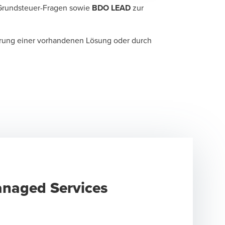
Grundsteuer-Fragen sowie
BDO LEAD
zur
ierung einer vorhandenen Lösung oder durch
naged Services