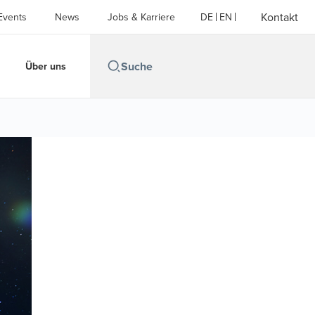
Kontakt
Events
News
Jobs & Karriere
DE
EN
Über uns