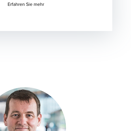
Opens in a new window/tab
Erfahren Sie mehr