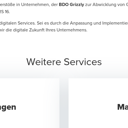
erstöße in Unternehmen, der
BDO Grizzly
zur Abwicklung von 
S 16.
 digitalen Services. Sei es durch die Anpassung und Implement
r die digitale Zukunft Ihres Unternehmens.
Weitere Services
ngen
Ma